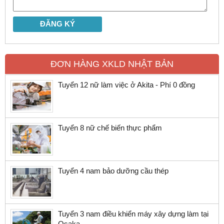
ĐƠN HÀNG XKLD NHẬT BẢN
Tuyển 12 nữ làm việc ở Akita - Phí 0 đồng
Tuyển 8 nữ chế biến thực phẩm
Tuyển 4 nam bảo dưỡng cầu thép
Tuyển 3 nam điều khiển máy xây dựng làm tại
Osaka