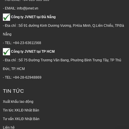
- EMAIL: info@jvnet.vn
Công ty JVNET tại Đà Nẵng
- Địa chỉ : Số 91 đường Kinh Dương Vương, P.Hòa Minh, Q.Liên Chiểu, TP.Đà
Nẵng
- TEL: +84-23-63611568
Công ty JVNET tại TP HCM
- Địa chỉ : Số 75 Đường Trương Văn Bang, Phường Bình Trưng Tây, TP Thủ
Đức, TP. HCM
- TEL: +84-28-62948869
TIN TỨC
Xuất khẩu lao động
Tin tức XKLĐ Nhât Bản
Tư vấn XKLĐ Nhật Bản
Liên hệ