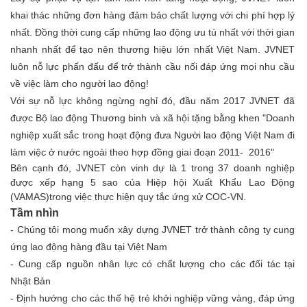
khai thác những đơn hàng đảm bảo chất lượng với chi phí hợp lý
nhất. Đồng thời cung cấp những lao động ưu tú nhất với thời gian
nhanh nhất để tạo nên thương hiệu lớn nhất Việt Nam. JVNET
luôn nỗ lực phấn đấu để trở thành cầu nối đáp ứng mọi nhu cầu
về việc làm cho người lao động!
Với sự nỗ lực không ngừng nghỉ đó, đầu năm 2017 JVNET đã
được Bộ lao động Thương binh và xã hội tặng bằng khen "Doanh
nghiệp xuất sắc trong hoạt động đưa Người lao động Việt Nam đi
làm việc ở nước ngoài theo hợp đồng giai đoạn 2011- 2016"
Bên cạnh đó, JVNET còn vinh dự là 1 trong 37 doanh nghiệp
được xếp hạng 5 sao của Hiệp hội Xuất Khẩu Lao Động
(VAMAS)trong việc thực hiện quy tắc ứng xử COC-VN.
Tầm nhìn
- Chúng tôi mong muốn xây dựng JVNET trở thành công ty cung
ứng lao động hàng đầu tại Việt Nam
- Cung cấp nguồn nhân lực có chất lượng cho các đối tác tại
Nhật Bản
- Định hướng cho các thế hệ trẻ khởi nghiệp vững vàng, đáp ứng