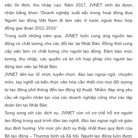
việc ổn định, thu nhập cao. Năm 2017, JVNET vinh dự được
nhận bằng khen “Doanh nghiệp xuất sắc trong hoạt động đưa
Người lao động Việt Nam đi làm việc ở nước ngoài theo hợp
đồng giai đoạn 2011-2016”
Trong suốt những năm qua, JVNET luôn cung ứng nguồn lao
động có chất lượng cho các đối tác tại Nhật Bản. Đồng thời cung
cấp việc làm có chất lượng cho người lao động. Đảm bảo mức
lương, thu nhập, các quyền và lợi ích hợp pháp cho người lao
động làm việc tại Nhật Bản.
JVNET liên tục tổ chức tuyển chọn, đào tạo ngoại ngữ, chuyên
môn, tay nghề và kiến thức văn hóa cần thiết cho mọi đối tượng
từ lao động phổ thông đến lao động kỹ thuật. Nhằm đáp ứng yêu
cầu về nguồn nhân lực của các doanh nghiệp cũng như các tập
đoàn lớn tại Nhật Bản.
Song song với các dịch vụ, JVNET còn có cơ chế hỗ trợ người
lao động trong quá trình đào tạo nghề, đào tạo ngoại ngữ và giáo
dục định hướng. Với mức phí dịch vụ thấp nhất theo quy định của
Bô lao động – Thương binh và Xã hội. Người lao động luôn được