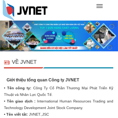
VỀ JVNET
Giới thiệu tổng quan Công ty JVNET
• Tên công ty:
Công Ty Cổ Phần Thương Mại Phát Triển Kỹ
Thuật và Nhân Lực Quốc Tế.
• Tên giao dịch :
International Human Resources Trading and
Technology Development Joint Stock Company.
• Tên viết tắt:
JVNET.,JSC