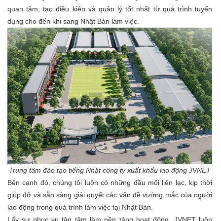
quan tâm, tạo điều kiện và quản lý tốt nhất từ quá trình tuyển
dụng cho đến khi sang Nhật Bản làm việc.
Trung tâm đào tạo tiếng Nhật công ty xuất khẩu lao động JVNET
Bên cạnh đó, chúng tôi luôn có những đầu mối liên lạc, kịp thời
giúp đỡ và sẵn sàng giải quyết các vấn đề vướng mắc của người
lao động trong quá trình làm việc tại Nhật Bản.
Lấy sự phục vụ tận tâm làm nền tảng hoạt động, JVNET luôn