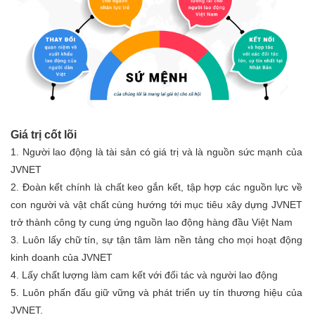
Giá trị cốt lõi
1. Người lao động là tài sản có giá trị và là nguồn sức mạnh của
JVNET
2. Đoàn kết chính là chất keo gắn kết, tập hợp các nguồn lực về
con người và vật chất cùng hướng tới mục tiêu xây dựng JVNET
trở thành công ty cung ứng nguồn lao động hàng đầu Việt Nam
3. Luôn lấy chữ tín, sự tận tâm làm nền tảng cho mọi hoạt động
kinh doanh của JVNET
4. Lấy chất lượng làm cam kết với đối tác và người lao động
5. Luôn phấn đấu giữ vững và phát triển uy tín thương hiệu của
JVNET.